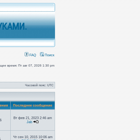
УКАМИ.
FAQ
Поиск
ущее время: Пт авг 07, 2026 1:30 pm
Часовой пояс: UTC
ения
Последнее сообщение
Вт фев 21, 2023 2:46 am
6
Jab
Чт сен 10, 2015 10:06 am
5