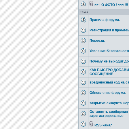
>> ! О ФОТО ! <<< !!
Темы
Правила форума.
Регистрация и пробле
Переезд.
Усиление безопасност
Почему не выходит доб
КАК БЫСТРО ДОБАВИ
СООБЩЕНИЕ
вредоносный код на с
Обновление форума.
закрытие аккаунта Се
Оставлять сообщения 
зарегистрированые
RSS канал