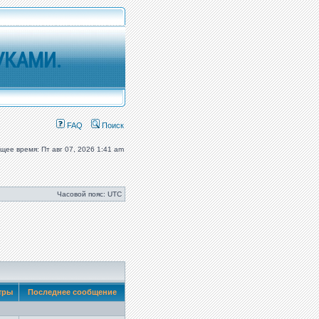
УКАМИ.
FAQ
Поиск
ущее время: Пт авг 07, 2026 1:41 am
Часовой пояс: UTC
тры
Последнее сообщение