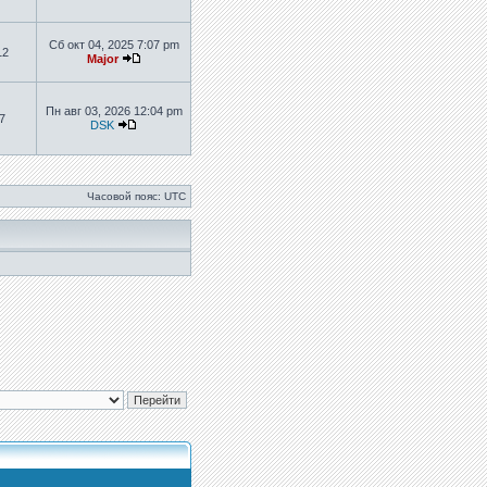
Сб окт 04, 2025 7:07 pm
12
Major
Пн авг 03, 2026 12:04 pm
7
DSK
Часовой пояс: UTC