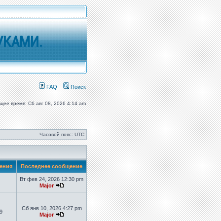
УКАМИ.
FAQ
Поиск
щее время: Сб авг 08, 2026 4:14 am
Часовой пояс: UTC
ения
Последнее сообщение
Вт фев 24, 2026 12:30 pm
Major
Сб янв 10, 2026 4:27 pm
9
Major