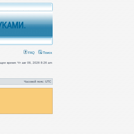
УКАМИ.
FAQ
Поиск
ущее время: Чт авг 06, 2026 8:26 am
Часовой пояс: UTC