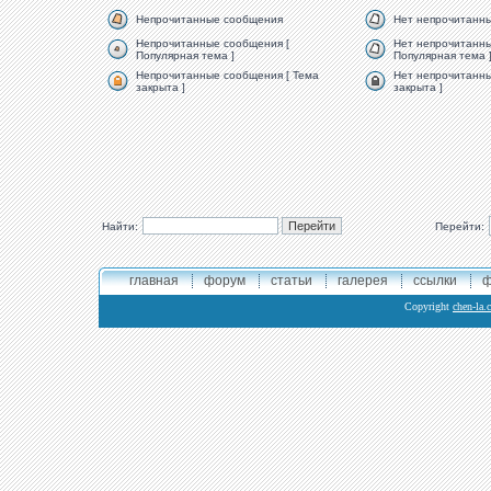
Непрочитанные сообщения
Нет непрочитанн
Непрочитанные сообщения [
Нет непрочитанны
Популярная тема ]
Популярная тема 
Непрочитанные сообщения [ Тема
Нет непрочитанны
закрыта ]
закрыта ]
Найти:
Перейти:
главная
форум
статьи
галерея
ссылки
ф
Copyright
chen-la.