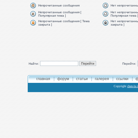
Непрочитанные сообщения
Нет непрочитанн
Непрочитанные сообщения [
Нет непрочитанны
Популярная тема ]
Популярная тема 
Непрочитанные сообщения [ Тема
Нет непрочитанны
закрыта ]
закрыта ]
Найти:
Перейти:
главная
форум
статьи
галерея
ссылки
ф
Copyright
chen-la.