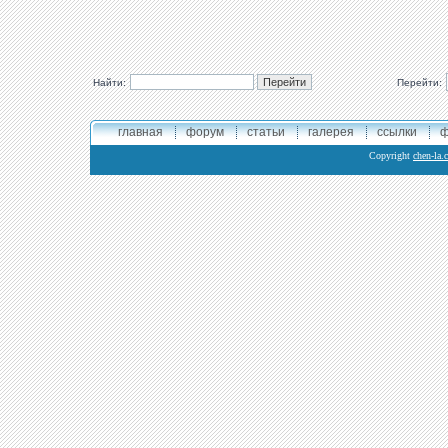
Найти:
Перейти:
главная
форум
статьи
галерея
ссылки
ф
Copyright
chen-la.