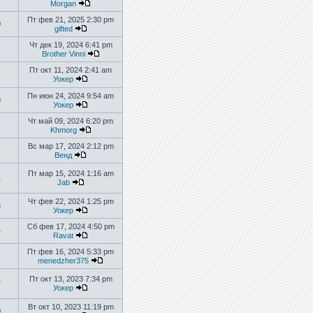
Morgan
Пт фев 21, 2025 2:30 pm
0
gifted
Чт дек 19, 2024 6:41 pm
Brother Vinni
Пт окт 11, 2024 2:41 am
Уокер
Пн июн 24, 2024 9:54 am
9
Уокер
Чт май 09, 2024 6:20 pm
Khmorg
Вс мар 17, 2024 2:12 pm
Венд
Пт мар 15, 2024 1:16 am
4
Jab
Чт фев 22, 2024 1:25 pm
5
Уокер
Сб фев 17, 2024 4:50 pm
4
Ravat
Пт фев 16, 2024 5:33 pm
menedzher375
Пт окт 13, 2023 7:34 pm
7
Уокер
Вт окт 10, 2023 11:19 pm
0