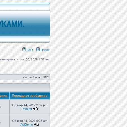
УКАМИ.
FAQ
Поиск
ущее время: Чт авг 06, 2026 1:33 am
Часовой пояс: UTC
ения
Последнее сообщение
Ср мар 14, 2012 2:07 pm
3
Prickett
Сб июл 24, 2021 6:13 am
2
AciDemo