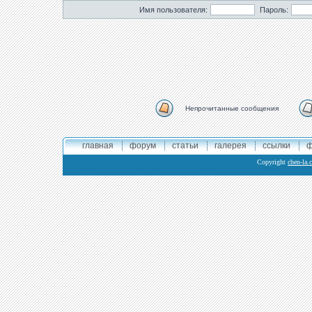
Имя пользователя:
Пароль:
Непрочитанные сообщения
главная
форум
статьи
галерея
ссылки
ф
Copyright
chen-la.