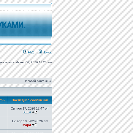
УКАМИ.
FAQ
Поиск
щее время: Чт авг 06, 2026 11:28 am
Часовой пояс: UTC
тры
Последнее сообщение
Ср июн 17, 2026 12:47 pm
BEER
Вс апр 19, 2026 8:26 am
Major