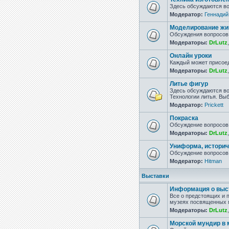
Здесь обсуждаются во
Модератор:
Геннадий
Моделирование жи
Обсуждения вопросов 
Модераторы:
DrLutz
Онлайн уроки
Каждый может присое
Модераторы:
DrLutz
Литье фигур
Здесь обсуждаются во
Технологии литья. Вы
Модератор:
Prickett
Покраска
Обсуждение вопросов 
Модераторы:
DrLutz
Униформа, историч
Обсуждение вопросов 
Модератор:
Hitman
Выставки
Информация о выст
Все о предстоящих и 
музеях посвященных м
Модераторы:
DrLutz
Морской мундир в