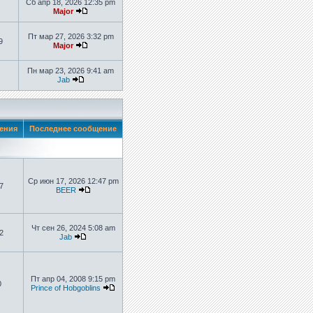
Сб апр 18, 2026 12:35 pm
Major
Пт мар 27, 2026 3:32 pm
9
Major
Пн мар 23, 2026 9:41 am
Jab
ения
Последнее сообщение
Ср июн 17, 2026 12:47 pm
7
BEER
Чт сен 26, 2024 5:08 am
2
Jab
Пт апр 04, 2008 9:15 pm
0
Prince of Hobgoblins