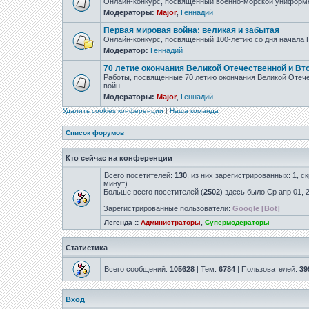
Онлайн-конкурс, посвящённый военно-морской униформ
Модераторы:
Major
,
Геннадий
Первая мировая война: великая и забытая
Онлайн-конкурс, посвященный 100-летию со дня начала
Модератор:
Геннадий
70 летие окончания Великой Отечественной и Вт
Работы, посвященные 70 летию окончания Великой Отеч
войн
Модераторы:
Major
,
Геннадий
Удалить cookies конференции
|
Наша команда
Список форумов
Кто сейчас на конференции
Всего посетителей:
130
, из них зарегистрированных: 1, с
минут)
Больше всего посетителей (
2502
) здесь было Ср апр 01, 
Зарегистрированные пользователи:
Google [Bot]
Легенда ::
Администраторы
,
Супермодераторы
Статистика
Всего сообщений:
105628
| Тем:
6784
| Пользователей:
39
Вход