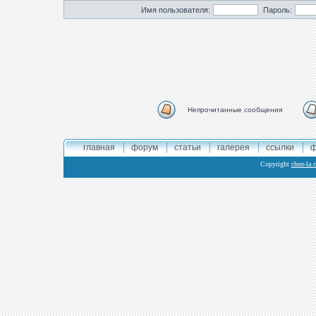
Имя пользователя:
Пароль:
Непрочитанные сообщения
главная
форум
статьи
галерея
ссылки
ф
Copyright
chen-la.