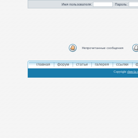
Имя пользователя:
Пароль:
Непрочитанные сообщения
главная
форум
статьи
галерея
ссылки
ф
Copyright
chen-la.