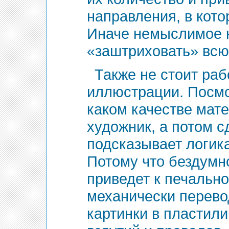
направления, в кото
Иначе немыслимое к
«заштриховать» всю 
Также не стоит раб
иллюстрации. Посмот
каком качестве мат
художник, а потом с
подсказывает логика
Потому что бездумн
приведет к печально
механически перево
картинки в пластили