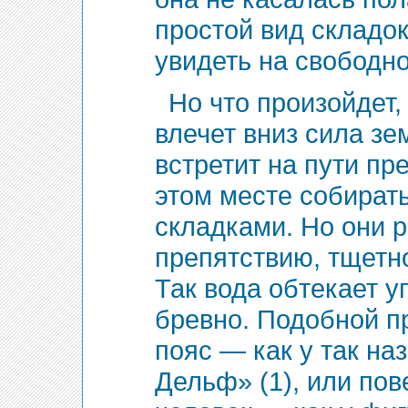
простой вид складок
увидеть на свободн
Но что произойдет,
влечет вниз сила зе
встретит на пути пр
этом месте собирать
складками. Но они 
препятствию, тщетно
Так вода обтекает у
бревно. Подобной п
пояс — как у так н
Дельф» (1), или пов