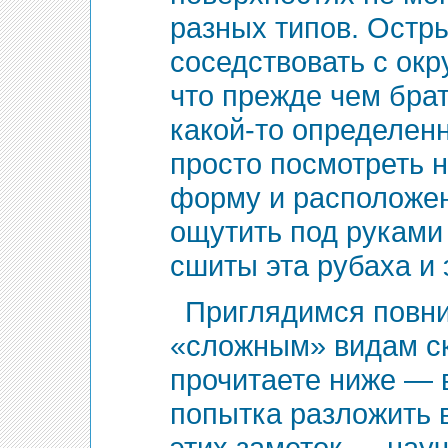
разных типов. Остр
соседствовать с ок
что прежде чем бра
какой-то определен
просто посмотреть н
форму и расположен
ощутить под руками 
сшиты эта рубаха и 
Приглядимся повн
«сложным» видам ск
прочитаете ниже — 
попытка разложить 
этих заметок — науч