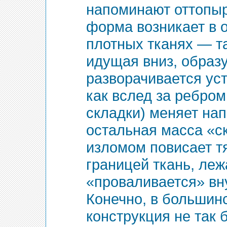
напоминают оттопыр
форма возникает в 
плотных тканях — та
идущая вниз, образу
разворачивается уст
как вслед за ребром
складки) меняет на
остальная масса «ск
изломом повисает т
границей ткань, ле
«проваливается» вну
Конечно, в большинс
конструкция не так б