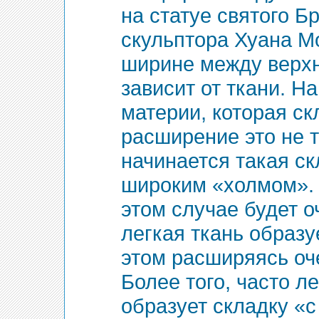
на статуе святого Б
скульптора Хуана Мо
ширине между верхн
зависит от ткани. На
материи, которая с
расширение это не т
начинается такая ск
широким «холмом». 
этом случае будет оч
легкая ткань образуе
этом расширяясь оч
Более того, часто л
образует складку «с