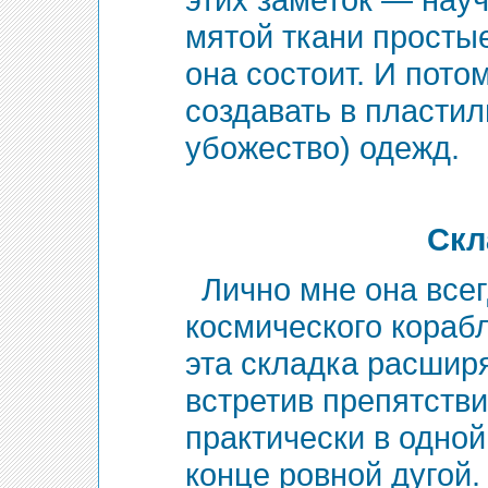
мятой ткани просты
она состоит. И пото
создавать в пластил
убожество) одежд.
Скл
Лично мне она все
космического корабля
эта складка расшир
встретив препятстви
практически в одной
конце ровной дугой.