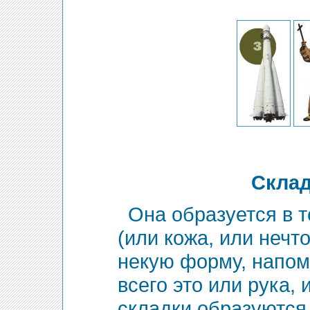
Склад
Она образуется в т
(или кожа, или нечт
некую форму, напо
всего это или рука, 
складки образуются