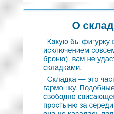
О склад
Какую бы фигурку в
исключением совсем
броню), вам не удас
складками.
Складка — это час
гармошку. Подобные
свободно свисающей
простыню за середин
она не касалась по