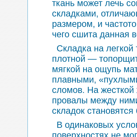
ткань может лечь с
складками, отличаю
размером, и частотой
чего сшита данная 
Складка на легкой 
плотной — топорщит
мягкой на ощупь ма
плавными, «пухлыми
сломов. На жесткой
провалы между ними
складок становятся
В одинаковых усло
поверхностях не мог