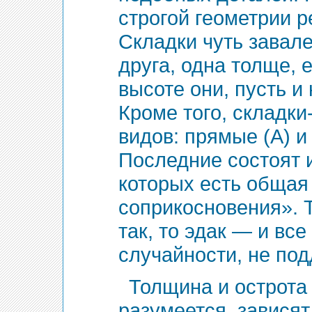
строгой геометрии р
Складки чуть завал
друга, одна толще, 
высоте они, пусть и
Кроме того, складк
видов: прямые (А) и
Последние состоят и
которых есть общая 
соприкосновения». 
так, то эдак — и все
случайности, не по
Толщина и острота 
разумеется, зависят