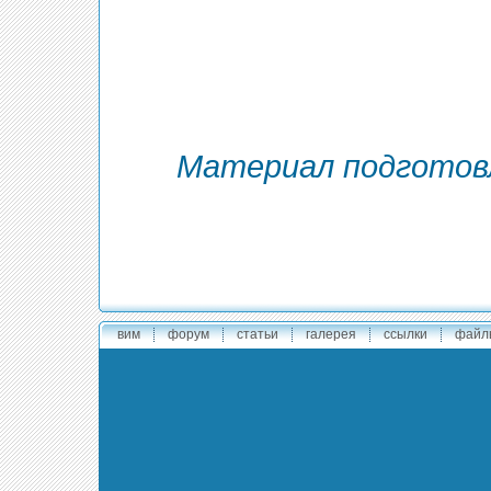
Материал подготовл
вим
форум
статьи
галерея
ссылки
файл