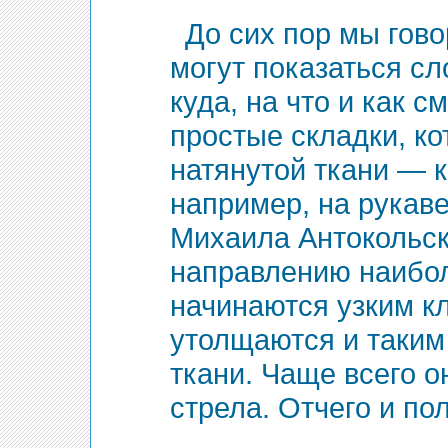
До сих пор мы гово
могут показаться с
куда, на что и как с
простые складки, к
натянутой ткани — к
например, на рукаве
Михаила Антокольско
направлению наибол
начинаются узким к
утолщаются и таким 
ткани. Чаще всего 
стрела. Отчего и по