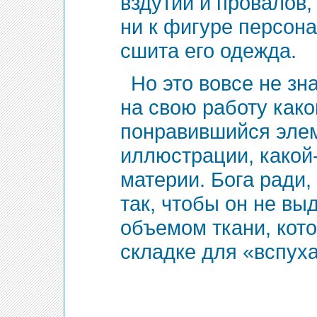
вздутий и провалов
ни к фигуре персонаж
сшита его одежда.
Но это вовсе не зн
на свою работу како
понравившийся эле
иллюстрации, какой
материи. Бога ради,
так, чтобы он не в
объемом ткани, кот
складке для «вспуха