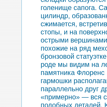
голенище сапога. Са
цилиндр, образован
сжимается, встретив
стопы, и на поверхн
острыми вершинами
похожие на ряд мех
бронзовой статуэтке 
роде мы видим на л
памятника Флоренс 
гармошки располаг
параллельно друг др
«примерно» — вся с
подобных деталей. К