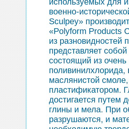
используемых для и
военно-историческо
Sculpey» производи
«Polyform Products 
из разновидностей 
представляет собой
состоящий из очень
поливинилхлорида, 
маслянистой смоле
пластификатором. Г
достигается путем 
глины и мела. При 
разрушаются, и мат
необходимую твердо